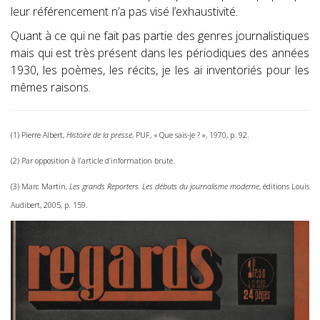
leur référencement n’a pas visé l’exhaustivité.
Quant à ce qui ne fait pas partie des genres journalistiques
mais qui est très présent dans les périodiques des années
1930, les poèmes, les récits, je les ai inventoriés pour les
mêmes raisons.
(1) Pierre Albert,
Histoire de la presse
, PUF, « Que sais-je ? », 1970, p. 92.
(2) Par opposition à l’article d’information brute.
(3) Marc Martin,
Les grands Reporters. Les débuts du journalisme moderne
, éditions Louis
Audibert, 2005, p. 159.