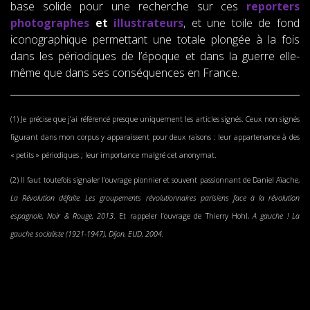
base solide pour une recherche sur ces
reporters
photographes
et
illustrateurs
, et une toile de fond
iconographique permettant une totale plongée à la fois
dans les périodiques de l’époque et dans la guerre elle-
même que dans ses conséquences en France.
(1) Je précise que j’ai référencé presque uniquement les articles signés. Ceux non signés
figurant dans mon corpus y apparaissent pour deux raisons : leur appartenance à des
« petits » périodiques ; leur importance malgré cet anonymat.
(2) Il faut toutefois signaler l’ouvrage pionnier et souvent passionnant de Daniel Aïache,
La Révolution défaite. Les groupements révolutionnaires parisiens face à la révolution
espagnole, Noir & Rouge, 2013
. Et rappeler l’ouvrage de Thierry Hohl,
A gauche ! La
gauche socialiste (1921-1947), Dijon, EUD, 2004.