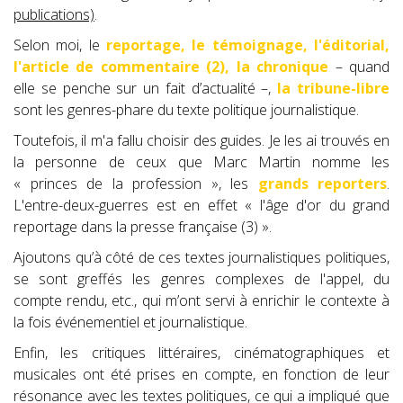
publications)
.
Selon moi, le
reportage, le témoignage, l'éditorial,
l'article de commentaire (2), la chronique
– quand
elle se penche sur un fait d’actualité –,
la tribune-libre
sont les genres-phare du texte politique journalistique.
Toutefois, il m'a fallu choisir des guides. Je les ai trouvés en
la personne de ceux que Marc Martin nomme les
« princes de la profession », les
grands reporters
.
L'entre-deux-guerres est en effet « l'âge d'or du grand
reportage dans la presse française (3) ».
Ajoutons qu’à côté de ces textes journalistiques politiques,
se sont greffés les genres complexes de l'appel, du
compte rendu, etc., qui m’ont servi à enrichir le contexte à
la fois événementiel et journalistique.
Enfin, les critiques littéraires, cinématographiques et
musicales ont été prises en compte, en fonction de leur
résonance avec les textes politiques, ce qui a impliqué que