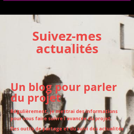
Suivez-mes
actualités
Un blog pour parler
du projet
Régulièrement, je mettrai des informations
pour vous faire suivre l'avancée du projet.
Des outils de partage et du suivi des actualités