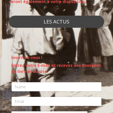
seront également à votre disposition.
LES ACTUS
Inscrivez-vous !
Entrez votre E-mail et recevez des nouvelles
du livre et du site.