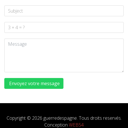
Envoyez votre message
Copyright © 2026 guerredespagne. Tous droits reservés.
Conception
WEB54