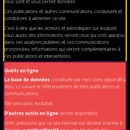
vous sont et vous seront données.
Ces publications et autres communications conduisent et
conduiront à alimenter ce site.
C’est-à-dire que les acteurs et périodiques sur lesquels
vous aurez des informations seront ceux qui sont apparus
dans ces analyses publiées et ces communications
prononcées, informations qui seront complémentaires à
ces publications et interventions.
Outils en ligne
La base de données
constituée par mes soins apparaîtra
donc ici suivant le référencement de mes publications et
communications.
Elle sera donc évolutive.
D’autres outils en ligne
seront disponibles.
Enfin, précisons que ce site internet est destiné à terme à