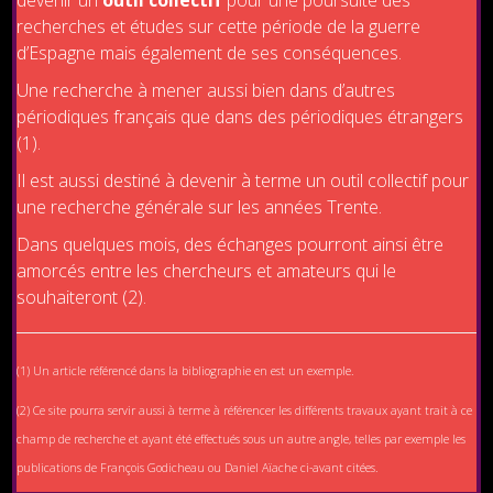
devenir un
outil collectif
pour une poursuite des
recherches et études sur cette période de la guerre
d’Espagne mais également de ses conséquences.
Une recherche à mener aussi bien dans d’autres
périodiques français que dans des périodiques étrangers
(1).
Il est aussi destiné à devenir à terme un outil collectif pour
une recherche générale sur les années Trente.
Dans quelques mois, des échanges pourront ainsi être
amorcés entre les chercheurs et amateurs qui le
souhaiteront (2).
(1) Un article référencé dans la bibliographie en est un exemple.
(2) Ce site pourra servir aussi à terme à référencer les différents travaux ayant trait à ce
champ de recherche et ayant été effectués sous un autre angle, telles par exemple les
publications de François Godicheau ou Daniel Aïache ci-avant citées.