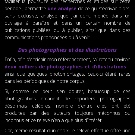
faciliter la poursuite des recherches et études sur cette
période ; permettre
une analyse
de ce qui s'écrivait alors,
sans exclusive, analyse que j’ai donc menée dans un
ouvrage à paraître et dans un certain nombre de
publications publiées ou à publier, ainsi que dans des
communications prononcées ou à venir.
Des photographies et des illustrations
Enfin, afin d’enrichir mon référencement, j’ai retenu environ
deux milliers de photographies et d’illustrations
–
ainsi que quelques photomontages, ceux-ci étant rares
dans les périodiques de notre corpus.
Si, comme on peut s’en douter, beaucoup de ces
photographies émanent de reporters photographes
désormais célèbres, nombre d’entre elles ont été
produites par des auteurs toujours méconnus ou
inconnus et ce relevé n’en a que plus d’intérêt.
Car, même résultat d’un choix, le relevé effectué offre une