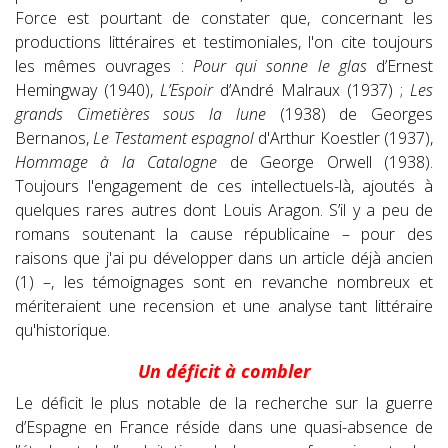
Force est pourtant de constater que, concernant les
productions littéraires et testimoniales, l'on cite toujours
les mêmes ouvrages :
Pour qui sonne le glas
d’Ernest
Hemingway (1940),
L’Espoir
d’André Malraux (1937) ;
Les
grands Cimetières sous la lune
(1938) de Georges
Bernanos,
Le Testament espagnol
d'Arthur Koestler (1937),
Hommage à la Catalogne
de George Orwell (1938).
Toujours l'engagement de ces intellectuels-là, ajoutés à
quelques rares autres dont Louis Aragon. S’il y a peu de
romans soutenant la cause républicaine – pour des
raisons que j'ai pu développer dans un article déjà ancien
(1) –, les témoignages sont en revanche nombreux et
mériteraient une recension et une analyse tant littéraire
qu'historique.
Un déficit à combler
Le déficit le plus notable de la recherche sur la guerre
d’Espagne en France réside dans une quasi-absence de