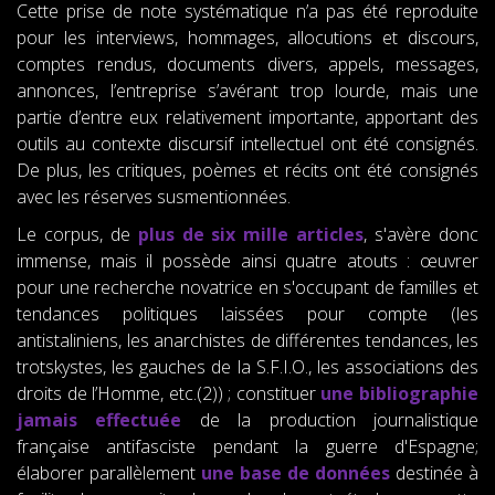
Cette prise de note systématique n’a pas été reproduite
pour les interviews, hommages, allocutions et discours,
comptes rendus, documents divers, appels, messages,
annonces, l’entreprise s’avérant trop lourde, mais une
partie d’entre eux relativement importante, apportant des
outils au contexte discursif intellectuel ont été consignés.
De plus, les critiques, poèmes et récits ont été consignés
avec les réserves susmentionnées.
Le corpus, de
plus de six mille articles
, s'avère donc
immense, mais il possède ainsi quatre atouts : œuvrer
pour une recherche novatrice en s'occupant de familles et
tendances politiques laissées pour compte (les
antistaliniens, les anarchistes de différentes tendances, les
trotskystes, les gauches de la S.F.I.O., les associations des
droits de l’Homme, etc.(2)) ; constituer
une bibliographie
jamais effectuée
de la production journalistique
française antifasciste pendant la guerre d'Espagne;
élaborer parallèlement
une base de données
destinée à