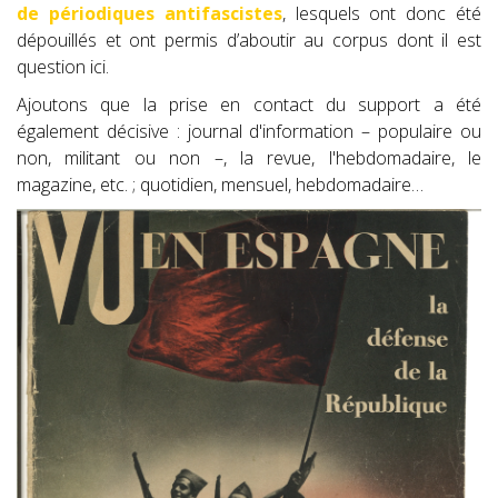
de périodiques antifascistes
, lesquels ont donc été
dépouillés et ont permis d’aboutir au corpus dont il est
question ici.
Ajoutons que la prise en contact du support a été
également décisive : journal d'information – populaire ou
non, militant ou non –, la revue, l'hebdomadaire, le
magazine, etc. ; quotidien, mensuel, hebdomadaire…